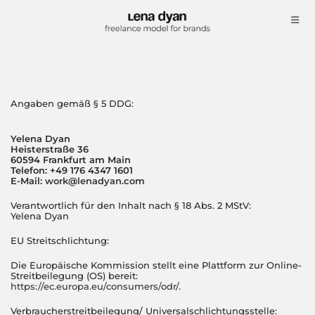
Angaben gemäß § 5 DDG:
Yelena Dyan
Heisterstraße 36
60594 Frankfurt am Main
Telefon: +49 176 4347 1601
E-Mail:
work@lenadyan.com
Verantwortlich für den Inhalt nach § 18 Abs. 2 MStV:
Yelena Dyan
EU Streitschlichtung:
Die Europäische Kommission stellt eine Plattform zur Online-
Streitbeilegung (OS) bereit:
https://ec.europa.eu/consumers/odr/
.
Verbraucherstreitbeilegung/ Universalschlichtungsstelle: